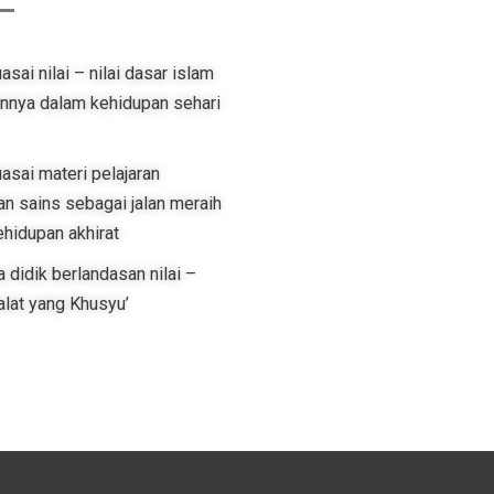
ai nilai – nilai dasar islam
nnya dalam kehidupan sehari
asai materi pelajaran
n sains sebagai jalan meraih
hidupan akhirat
didik berlandasan nilai –
halat yang Khusyu’