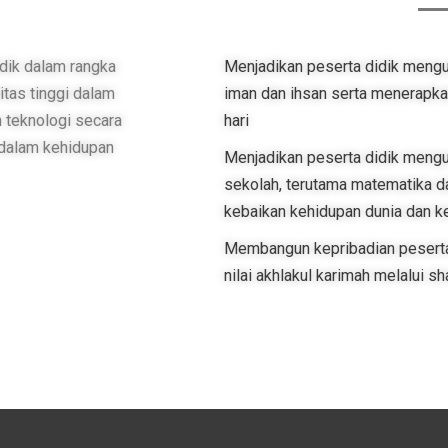
dik dalam rangka
Menjadikan peserta didik menguas
tas tinggi dalam
iman dan ihsan serta menerapka
 teknologi secara
hari
 dalam kehidupan
Menjadikan peserta didik mengu
sekolah, terutama matematika da
kebaikan kehidupan dunia dan ke
Membangun kepribadian peserta 
nilai akhlakul karimah melalui s