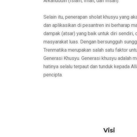
Arkanuddin (Islam, Iman, dan Ihsan).
Selain itu, penerapan sholat khusyu yang aka
dan aplikasikan di pesantren ini berharap
dampak (atsar) yang baik untuk diri sendiri, o
masyarakat luas. Dengan bersungguh sunggu
Trenmatika merupakan salah satu faktor un
Generasi Khusyu. Generasi khusyu adalah 
hatinya selalu terpaut dan tunduk kepada A
pencipta.
Visi