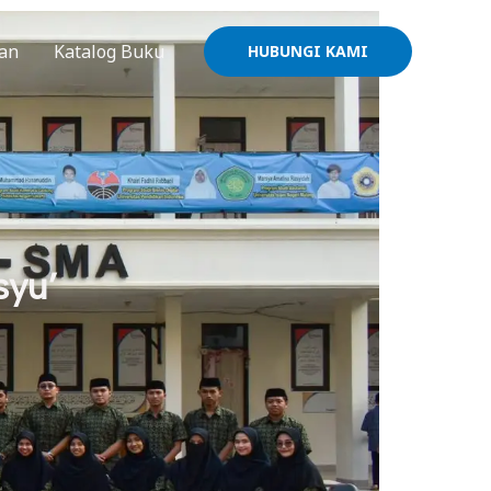
an
Katalog Buku
HUBUNGI KAMI
syu’